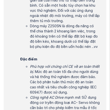
giãn dài của mẫu thử từ thấp đến trung
bình. Có sẵn một hoặc tùy chọn hai khu
vực thử nghiệm. Đối với các ứng dụng
ngoài nhiệt độ môi trường, máy có thể lắp
thêm tủ môi trường.
Dòng máy Z250SN là dòng đa năng có
thể chia thành 2 khoang làm việc, trong
đó khoáng trên có thể lắp đặt bộ kẹp đo
độ bền kéo, khoang dưới có thể lắp đặt
bộ phụ kiện đo độ bền uốn hoặc nén ..vv
Đặc điểm
Phù hợp với chứng chỉ CE về an toàn thiết
bị
. Mức độ an toàn tối đa cho người dùng
và hệ thống thử nghiệm được đảm bảo.
Các bộ phận tuân thủ mức độ an toàn
cao nhất và tiêu chuẩn công nghiệp (IEC
60947) được sử dụng.
Công nghệ AC Drive mạnh mẽ:
SỬ dụng
động cơ tryền động loại AC- Servo không
cần bảo trì cho phép kiểm tra mẫu ở tốc