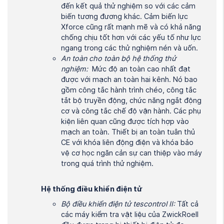
đến kết quả thử nghiệm so với các cảm
biến tương đương khác. Cảm biến lực
Xforce cũng rất mạnh mẽ và có khả năng
chống chịu tốt hơn với các yếu tố như lực
ngang trong các thử nghiệm nén và uốn.
An toàn cho toàn bộ hệ thống thử
nghiệm:
Mức độ an toàn cao nhất đạt
được với mạch an toàn hai kênh. Nó bao
gồm công tắc hành trình chéo, công tắc
tắt bộ truyền động, chức năng ngắt động
cơ và công tắc chế độ vận hành. Các phụ
kiện liên quan cũng được tích hợp vào
mạch an toàn. Thiết bị an toàn tuân thủ
CE với khóa liên động điện và khóa bảo
vệ cơ học ngăn cản sự can thiệp vào máy
trong quá trình thử nghiệm.
Hệ thống điều khiển điện tử
Bộ điều khiển điện tử tescontrol II:
Tất cả
các máy kiểm tra vật liệu của ZwickRoell