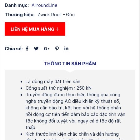
Danh mục:
AllroundLine
Thương hiệu:
Zwick Roell - Đức
LIÊN HỆ MUA HÀNG
Chia sẻ:
THÔNG TIN SẢN PHẨM
Là dòng máy đặt trên sàn
Công suất thử nghiệm : 250 kN
Truyền động được thực hiện thông qua công
nghệ truyền động AC điều khiển kỹ thuật số,
không cần bảo trì, kết hợp với hệ thống phản
hồi động cơ tiên tiến đảm bảo các đặc tính vận
tốc không đổi tuyệt vời, ngay cả ở tốc độ rất
thấp.
Kích thước linh kiện chắc chắn và dẫn hướng