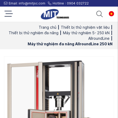
Email:
info@mitjsc.com
Hotline :
0904 032722
Trang chủ
|
Thiết bị thử nghiệm vật liệu
|
Thiết bị thử nghiệm đa năng
|
Máy thử nghiệm 5- 250 kN
|
AllroundLine
|
Máy thử nghiệm đa năng AllroundLine 250 kN