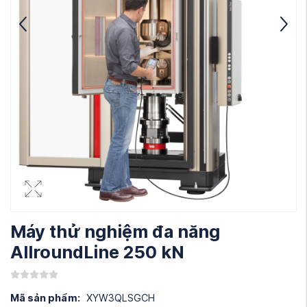
Máy thử nghiệm đa năng
AllroundLine 250 kN
Mã sản phẩm:
XYW3QLSGCH