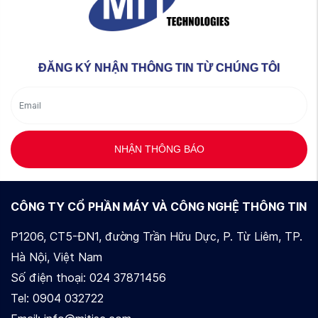
ĐĂNG KÝ NHẬN THÔNG TIN TỪ CHÚNG TÔI
NHẬN THÔNG BÁO
CÔNG TY CỔ PHẦN MÁY VÀ CÔNG NGHỆ THÔNG TIN
P1206, CT5-ĐN1, đường Trần Hữu Dực, P. Từ Liêm, TP.
Hà Nội, Việt Nam
Số điện thoại: 024 37871456
Tel: 0904 032722