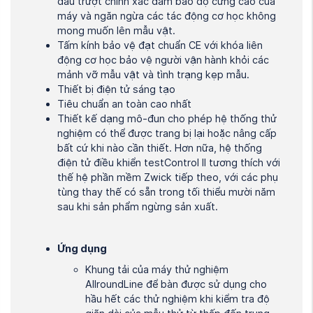
đầu trượt chính xác đảm bảo độ cứng cao của
máy và ngăn ngừa các tác động cơ học không
mong muốn lên mẫu vật.
Tấm kính bảo vệ đạt chuẩn CE với khóa liên
động cơ học bảo vệ người vận hành khỏi các
mảnh vỡ mẫu vật và tình trạng kẹp mẫu.
Thiết bị điện tử sáng tạo
Tiêu chuẩn an toàn cao nhất
Thiết kế dạng mô-đun cho phép hệ thống thử
nghiệm có thể được trang bị lại hoặc nâng cấp
bất cứ khi nào cần thiết. Hơn nữa, hệ thống
điện tử điều khiển testControl II tương thích với
thế hệ phần mềm Zwick tiếp theo, với các phụ
tùng thay thế có sẵn trong tối thiểu mười năm
sau khi sản phẩm ngừng sản xuất.
Ứng dụng
Khung tải của máy thử nghiệm
AllroundLine để bàn được sử dụng cho
hầu hết các thử nghiệm khi kiểm tra độ