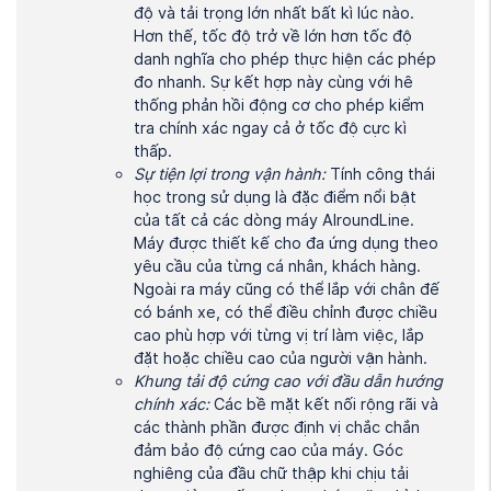
độ và tải trọng lớn nhất bất kì lúc nào.
Hơn thế, tốc độ trở về lớn hơn tốc độ
danh nghĩa cho phép thực hiện các phép
đo nhanh. Sự kết hợp này cùng với hê
thống phản hồi động cơ cho phép kiểm
tra chính xác ngay cả ở tốc độ cực kì
thấp.
Sự tiện lợi trong vận hành:
Tính công thái
học trong sử dụng là đặc điểm nổi bật
của tất cả các dòng máy AlroundLine.
Máy được thiết kế cho đa ứng dụng theo
yêu cầu của từng cá nhân, khách hàng.
Ngoài ra máy cũng có thể lắp với chân đế
có bánh xe, có thể điều chỉnh được chiều
cao phù hợp với từng vị trí làm việc, lắp
đặt hoặc chiều cao của người vận hành.
Khung tải độ cứng cao với đầu dẫn hướng
chính xác:
Các bề mặt kết nối rộng rãi và
các thành phần được định vị chắc chắn
đảm bảo độ cứng cao của máy. Góc
nghiêng của đầu chữ thập khi chịu tải