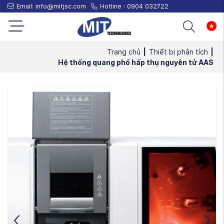
Email:
info@mitjsc.com
Hotline :
0904 032722
Trang chủ
|
Thiết bị phân tích
|
Hệ thống quang phổ hấp thụ nguyên tử AAS