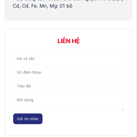
Cd, Cd, Fe, Mn, Mg: 01 bộ
LIÊN HỆ
Gửi tin nhắn