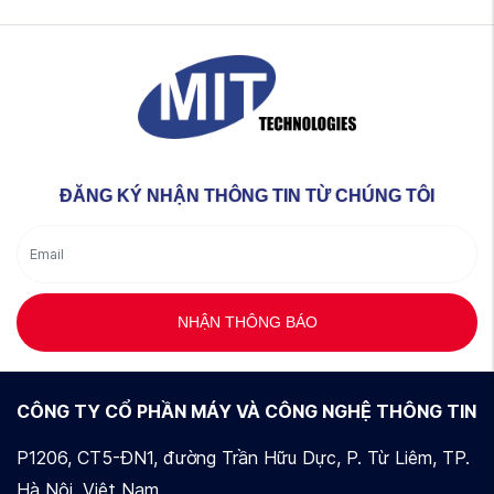
ĐĂNG KÝ NHẬN THÔNG TIN TỪ CHÚNG TÔI
NHẬN THÔNG BÁO
CÔNG TY CỔ PHẦN MÁY VÀ CÔNG NGHỆ THÔNG TIN
P1206, CT5-ĐN1, đường Trần Hữu Dực, P. Từ Liêm, TP.
Hà Nội, Việt Nam