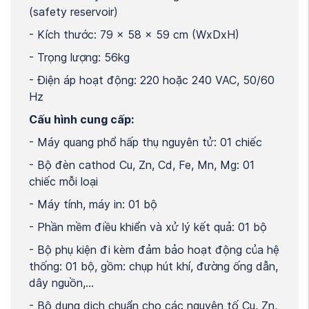
(safety reservoir)
- Kích thước: 79 x 58 x 59 cm (WxDxH)
- Trọng lượng: 56kg
- Điện áp hoạt động: 220 hoặc 240 VAC, 50/60
Hz
Cấu hình cung cấp:
- Máy quang phổ hấp thụ nguyên tử: 01 chiếc
- Bộ đèn cathod Cu, Zn, Cd, Fe, Mn, Mg: 01
chiếc mỗi loại
- Máy tính, máy in: 01 bộ
- Phần mềm điều khiển và xử lý kết quả: 01 bộ
- Bộ phụ kiện đi kèm đảm bảo hoạt động của hệ
thống: 01 bộ, gồm: chụp hút khí, đường ống dẫn,
dây nguồn,…
- Bộ dung dịch chuẩn cho các nguyên tố Cu, Zn,